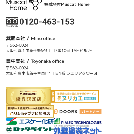
株式会社Muscat Home
0120-463-153
箕面本社 /
Mino office
〒562-0024
大阪府箕面市粟生新家3丁目7番10号 TAMビル2F
豊中支社 /
Toyonaka office
〒562-0024
大阪府豊中市新千里東町1丁目1番 シエリアタワー3F