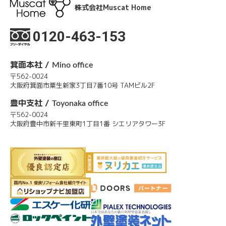
株式会社Muscat Home
0120-463-153
箕面本社 /
Mino office
〒562-0024
大阪府箕面市粟生新家3丁目7番10号 TAMビル2F
豊中支社 /
Toyonaka office
〒562-0024
大阪府豊中市新千里東町1丁目1番 シエリアタワー3F