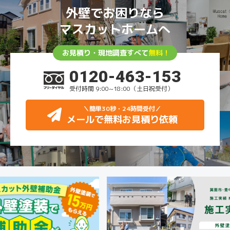
外壁でお困りなら
マスカットホームへ
お見積り・現地調査すべて
無料！
0120-463-153
受付時間 9:00~18:00（土日祝受付）
＼簡単30秒・24時間受付
／
メールで無料お見積り依頼