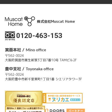
株式会社Muscat Home
0120-463-153
箕面本社 /
Mino office
〒562-0024
大阪府箕面市粟生新家3丁目7番10号 TAMビル2F
豊中支社 /
Toyonaka office
〒562-0024
大阪府豊中市新千里東町1丁目1番 シエリアタワー3F