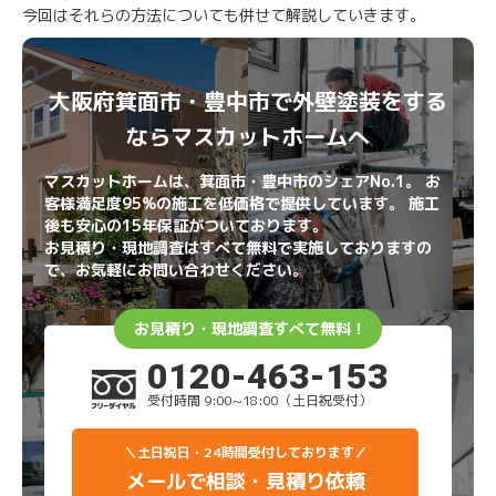
今回はそれらの方法についても併せて解説していきます。
大阪府箕面市・豊中市で外壁塗装をする
ならマスカットホームへ
マスカットホームは、箕面市・豊中市のシェアNo.1。 お
客様満足度95%の施工を低価格で提供しています。 施工
後も安心の15年保証がついております。
お見積り・現地調査はすべて無料で実施しておりますの
で、お気軽にお問い合わせください。
お見積り・現地調査すべて無料！
0120-463-153
受付時間 9:00~18:00（土日祝受付）
＼土日祝日・24時間受付しております／
メールで相談・見積り依頼