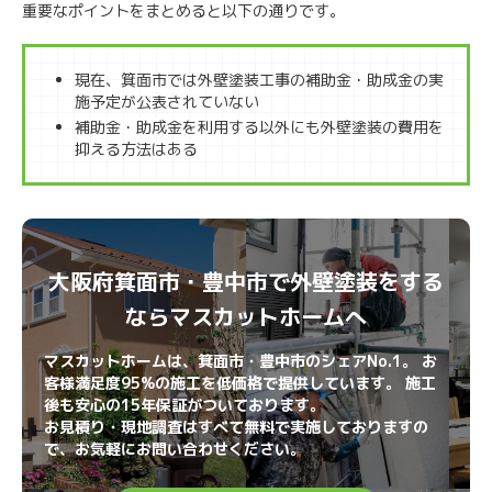
重要なポイントをまとめると以下の通りです。
現在、箕面市では外壁塗装工事の補助金・助成金の実
施予定が公表されていない
補助金・助成金を利用する以外にも外壁塗装の費用を
抑える方法はある
大阪府箕面市・豊中市で外壁塗装をする
ならマスカットホームへ
マスカットホームは、箕面市・豊中市のシェアNo.1。 お
客様満足度95%の施工を低価格で提供しています。 施工
後も安心の15年保証がついております。
お見積り・現地調査はすべて無料で実施しておりますの
で、お気軽にお問い合わせください。