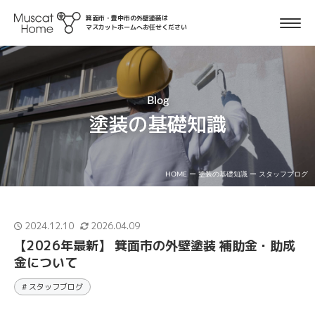
箕面市・豊中市の外壁塗装は
マスカットホームへお任せください
Blog
塗装の基礎知識
HOME
ー
塗装の基礎知識
ー
スタッフブログ
2024.12.10
2026.04.09
【2026年最新】 箕面市の外壁塗装 補助金・助成
金について
# スタッフブログ