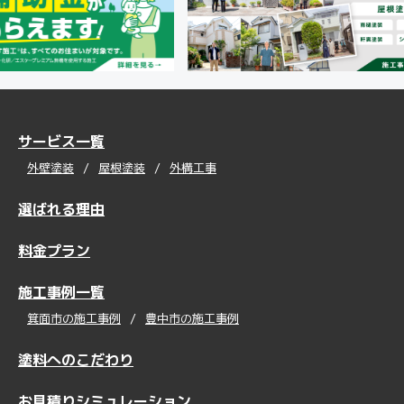
サービス一覧
外壁塗装
屋根塗装
外構工事
選ばれる理由
料金プラン
施工事例一覧
箕面市の施工事例
豊中市の施工事例
塗料へのこだわり
お見積りシミュレーション