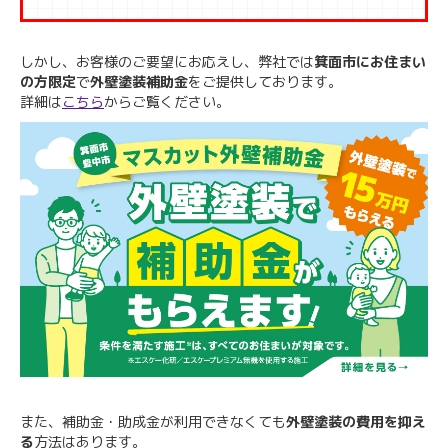
しかし、お客様のご要望にお応えし、弊社では
箕面市にお住まい
の方限定
で
外壁塗装補助金
をご提供しております。
詳細は
こちら
からご覧ください。
また、補助金・助成金が利用できなくても
外壁塗装の費用を抑え
る
方法はあります。