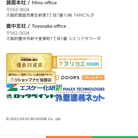
箕面本社 /
Mino office
〒562-0024
大阪府箕面市粟生新家3丁目7番10号 TAMビル2F
豊中支社 /
Toyonaka office
〒562-0024
大阪府豊中市新千里東町1丁目1番 シエリアタワー3F
© 2022 MUSCAT-HOME Co., Ltd