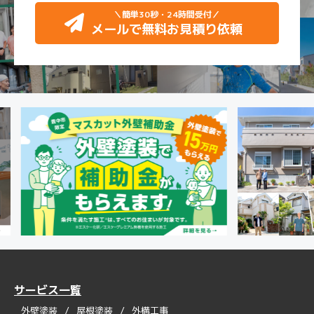
＼簡単30秒・24時間受付
／
メールで無料お見積り依頼
サービス一覧
外壁塗装
屋根塗装
外構工事