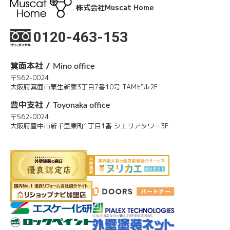
株式会社Muscat Home
0120-463-153
箕面本社 /
Mino office
〒562-0024
大阪府箕面市粟生新家3丁目7番10号 TAMビル2F
豊中支社 /
Toyonaka office
〒562-0024
大阪府豊中市新千里東町1丁目1番 シエリアタワー3F