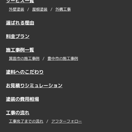
サービス一覧
外壁塗装
屋根塗装
外構工事
選ばれる理由
料金プラン
施工事例一覧
箕面市の施工事例
豊中市の施工事例
塗料へのこだわり
お見積りシミュレーション
塗装の費用相場
工事の流れ
工事完了までの流れ
アフターフォロー