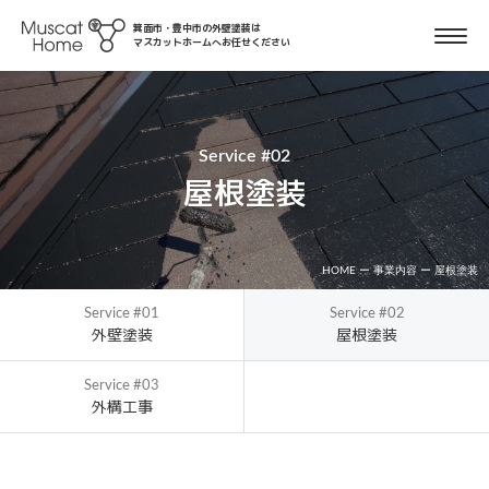
箕面市・豊中市の外壁塗装は
マスカットホームへお任せください
Service #02
屋根塗装
HOME
ー
事業内容
ー
屋根塗装
Service #01
Service #02
外壁塗装
屋根塗装
Service #03
外構工事