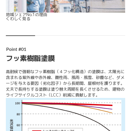
地域シェアNo.1の理由
くわしく見る
Point #01
フッ素樹脂塗膜
高耐候で強靭なフッ素樹脂（４フッ化構造）の塗膜は、太陽光に
含まれる紫外線や赤外線、酸性雨、風雨・風雪、砂塵など、ダメ
ージを与える要因（劣化因子）から長期間、屋根材を護ります。
丈夫で長持ちする塗膜は塗り替え周期を長くさせるため、建物の
ライフサイクルコスト（LCC）削減に貢献します。