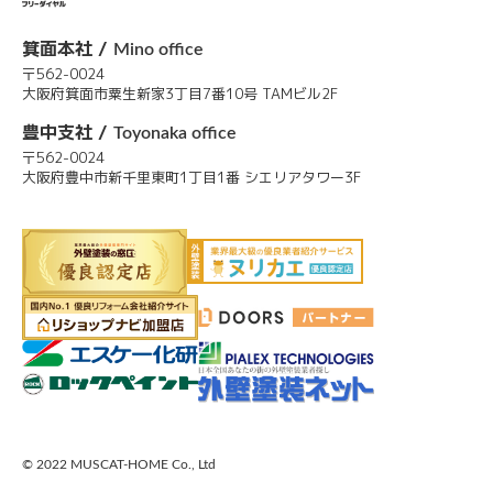
箕面本社 /
Mino office
〒562-0024
大阪府箕面市粟生新家3丁目7番10号 TAMビル2F
豊中支社 /
Toyonaka office
〒562-0024
大阪府豊中市新千里東町1丁目1番 シエリアタワー3F
© 2022 MUSCAT-HOME Co., Ltd