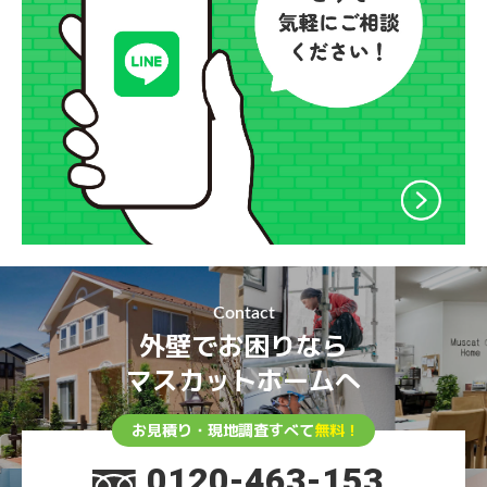
Contact
外壁でお困りなら
マスカットホームへ
お見積り・現地調査すべて
無料！
0120-463-153