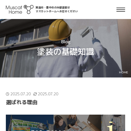
箕面市・豊中市の外壁塗装は
マスカットホームへお任せください
Blog
塗装の基礎知識
HOME
2025.07.20
2025.07.20
選ばれる理由