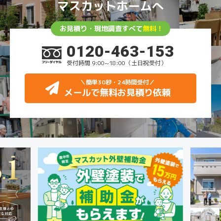
マスカットホームへ
お見積り・現地調査すべて
無料！
0120-463-153
受付時間 9:00~18:00（土日祝受付）
＼簡単30秒・24時間受付
／
メールで無料お見積り依頼