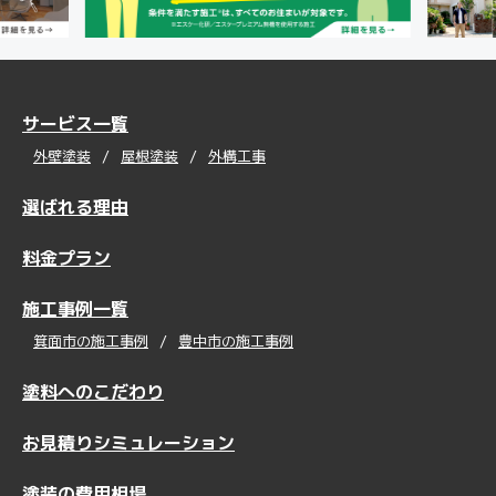
サービス一覧
外壁塗装
屋根塗装
外構工事
選ばれる理由
料金プラン
施工事例一覧
箕面市の施工事例
豊中市の施工事例
塗料へのこだわり
お見積りシミュレーション
塗装の費用相場