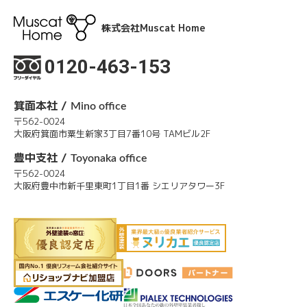
株式会社Muscat Home
0120-463-153
箕面本社 /
Mino office
〒562-0024
大阪府箕面市粟生新家3丁目7番10号 TAMビル2F
豊中支社 /
Toyonaka office
〒562-0024
大阪府豊中市新千里東町1丁目1番 シエリアタワー3F