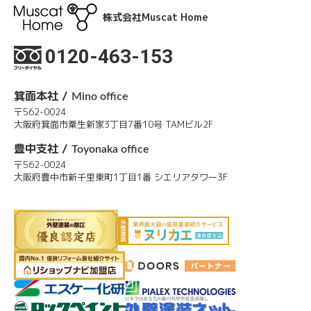
株式会社Muscat Home
0120-463-153
箕面本社 /
Mino office
〒562-0024
大阪府箕面市粟生新家3丁目7番10号 TAMビル2F
豊中支社 /
Toyonaka office
〒562-0024
大阪府豊中市新千里東町1丁目1番 シエリアタワー3F