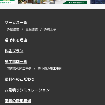
サービス一覧
外壁塗装
屋根塗装
外構工事
選ばれる理由
料金プラン
施工事例一覧
箕面市の施工事例
豊中市の施工事例
塗料へのこだわり
お見積りシミュレーション
塗装の費用相場