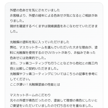
外壁の色あせを気にされていました
お客様より、外壁の経年による色あせが気になるとご相談があ
りました。
現状を確認するべくまずは現場調査をおこなわせていただきま
した。
光触媒の塗料を気に入っていただけました
弊社、マスカットホームを選んでいただいた大きな理由が、塗
料に光触媒を使用するのでUVカットがあり、お悩みであった
色あせには効果的でした。
また、フッ素コーティングも行うことなどから他社との施工内
容と比較しご契約いただきました。
光触媒やフッ素コーティングについてはこちらの記事を参考に
してください。
ここが凄い！光触媒塗装の性能とは
マスカットホームのこだわり
元々の外壁が青色だったので、塗装して理想の青色にしたいと
ご要望をいただいていましたので打ち合わせを重ねました。