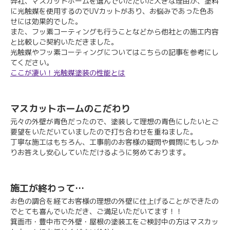
弊社、マスカットホームを選んでいただいた大きな理由が、塗料
に光触媒を使用するのでUVカットがあり、お悩みであった色あ
せには効果的でした。
また、フッ素コーティングも行うことなどから他社との施工内容
と比較しご契約いただきました。
光触媒やフッ素コーティングについてはこちらの記事を参考にし
てください。
ここが凄い！光触媒塗装の性能とは
マスカットホームのこだわり
元々の外壁が青色だったので、塗装して理想の青色にしたいとご
要望をいただいていましたので打ち合わせを重ねました。
丁寧な施工はもちろん、工事前のお客様の疑問や質問にもしっか
りお答えし安心していただけるように努めております。
施工が終わって…
お色の調合を経てお客様の理想の外壁に仕上げることができたの
でとても喜んでいただき、ご満足いただいてます！！
箕面市・豊中市で外壁・屋根の塗装工をご検討中の方はマスカッ