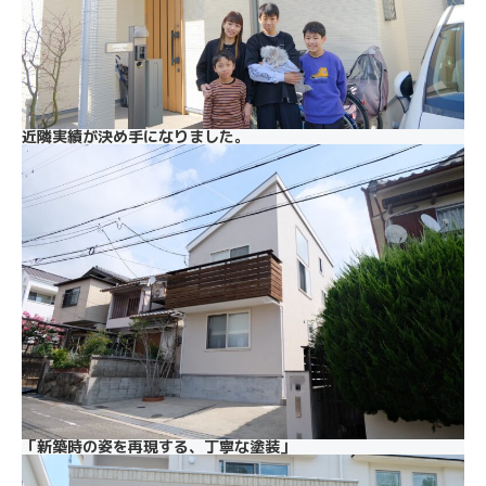
近隣実績が決め手になりました。
「新築時の姿を再現する、丁寧な塗装」