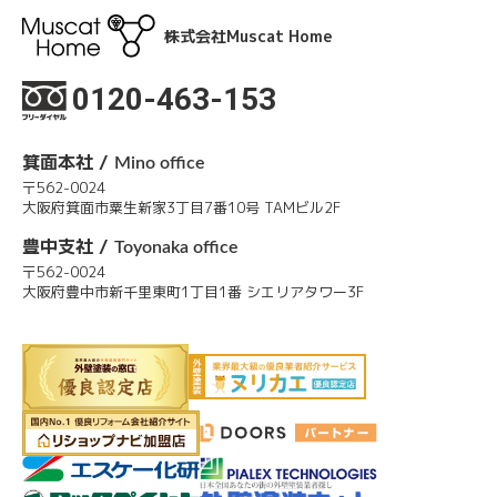
株式会社Muscat Home
0120-463-153
箕面本社 /
Mino office
〒562-0024
大阪府箕面市粟生新家3丁目7番10号 TAMビル2F
豊中支社 /
Toyonaka office
〒562-0024
大阪府豊中市新千里東町1丁目1番 シエリアタワー3F