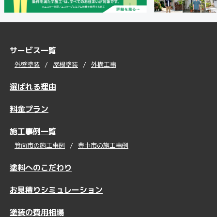
サービス一覧
外壁塗装
屋根塗装
外構工事
選ばれる理由
料金プラン
施工事例一覧
箕面市の施工事例
豊中市の施工事例
塗料へのこだわり
お見積りシミュレーション
塗装の費用相場