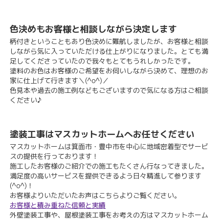
色決めもお客様と相談しながら決定します
柄付きということもあり色決めに難航しましたが、お客様と相談
しながら気に入っていただける仕上がりになりました。とても満
足してくださっていたので我々もとてもうれしかったです。
塗料のお色はお客様のご希望をお伺いしながら決めて、理想のお
家に仕上げて行きます＼(^o^)／
色見本や過去の施工例などもございますので気になる方はご相談
ください♪
塗装工事はマスカットホームへお任せください
マスカットホームは箕面市・豊中市を中心に地域密着型でサービ
スの提供を行っております！
施工したお客様のご紹介での施工もたくさん行なってきました。
満足度の高いサービスを提供できるよう日々精進して参ります
(^o^)！
お客様よりいただいたお声はこちらよりご覧ください。
お客様と積み重ねた信頼と実績
外壁塗装工事や、屋根塗装工事をお考えの方はマスカットホーム