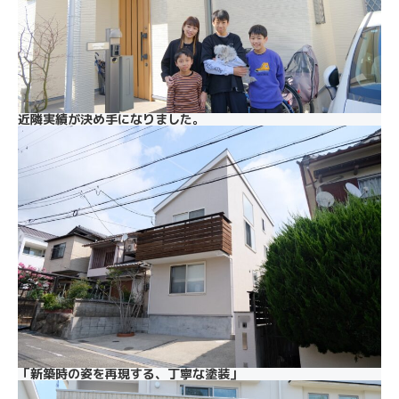
近隣実績が決め手になりました。
「新築時の姿を再現する、丁寧な塗装」