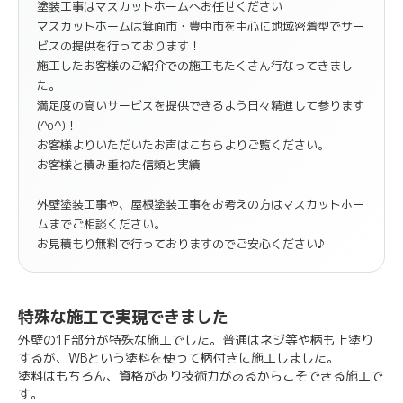
塗装工事はマスカットホームへお任せください
マスカットホームは箕面市・豊中市を中心に地域密着型でサー
ビスの提供を行っております！
施工したお客様のご紹介での施工もたくさん行なってきまし
た。
満足度の高いサービスを提供できるよう日々精進して参ります
(^o^)！
お客様よりいただいたお声はこちらよりご覧ください。
お客様と積み重ねた信頼と実績
外壁塗装工事や、屋根塗装工事をお考えの方はマスカットホー
ムまでご相談ください。
お見積もり無料で行っておりますのでご安心ください♪
特殊な施工で実現できました
外壁の1F部分が特殊な施工でした。普通はネジ等や柄も上塗り
するが、WBという塗料を使って柄付きに施工しました。
塗料はもちろん、資格があり技術力があるからこそできる施工で
す。