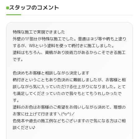
スタッフのコメント
特殊な施工で実現できました
外壁の1F部分が特殊な施工でした。普通はネジ等や柄も上塗り
するが、WBという塗料を使って柄付きに施工しました。
塗料はもちろん、資格があり技術力があるからこそできる施工
です。
色決めもお客様と相談しながら決定します
柄付きということもあり色決めに難航しましたが、お客様と相
談しながら気に入っていただける仕上がりになりました。とて
も満足してくださっていたので我々もとてもうれしかったで
す。
塗料のお色はお客様のご希望をお伺いしながら決めて、理想の
お家に仕上げて行きます＼(^o^)／
色見本や過去の施工例などもございますので気になる方はご相
談ください♪