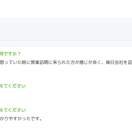
何ですか？
思っていた時に営業訪問に来られた方が感じが良く、後日会社を
えてください
えてください
かりやすかったです。