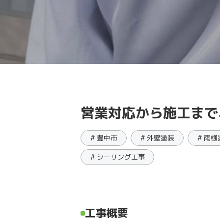
営業対応から施工まで
# 豊中市
# 外壁塗装
# 雨
# シーリング工事
工事概要