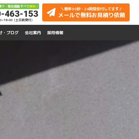
積り・現地調査すべて
無料！
＼簡単30秒・24時間受付してます／
-463-153
メールで無料お見積り依頼
00~18:00（土日祝受付）
せ・ブログ
会社案内
採用情報