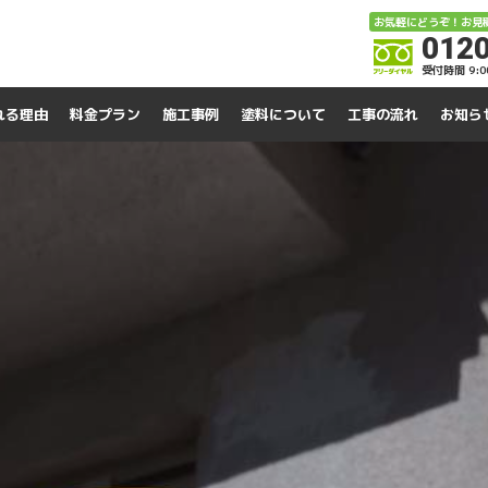
お気軽にどうぞ！お見
0120
受付時間 9:
れる理由
料金プラン
施工事例
塗料について
工事の流れ
お知ら