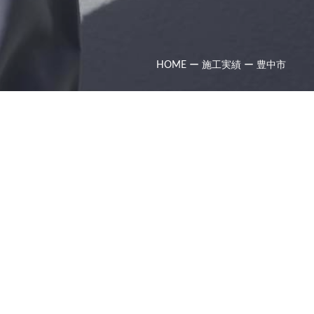
HOME
ー
施工実績
ー
豊中市