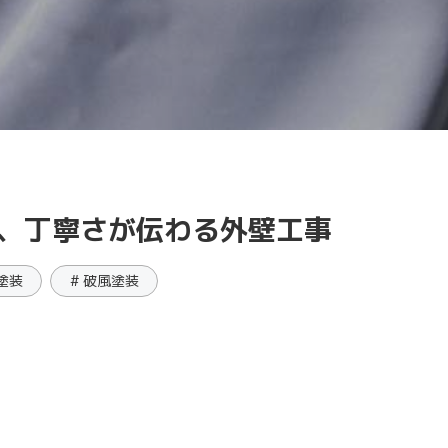
、丁寧さが伝わる外壁工事
樋塗装
# 破風塗装