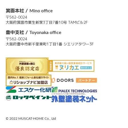
箕面本社 /
Mino office
〒562-0024
大阪府箕面市粟生新家3丁目7番10号 TAMビル2F
豊中支社 /
Toyonaka office
〒562-0024
大阪府豊中市新千里東町1丁目1番 シエリアタワー3F
© 2022 MUSCAT-HOME Co., Ltd