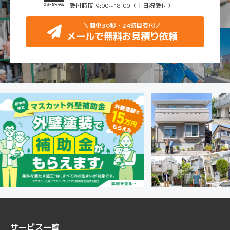
受付時間 9:00~18:00（土日祝受付）
＼簡単30秒・24時間受付
／
メールで無料お見積り依頼
サービス一覧