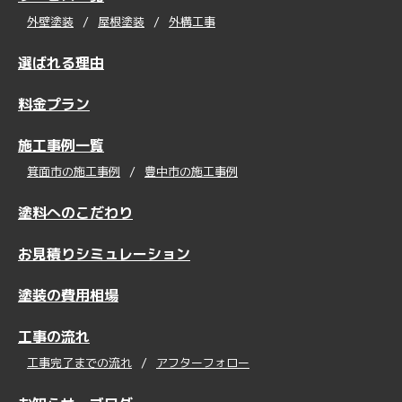
外壁塗装
屋根塗装
外構工事
選ばれる理由
料金プラン
施工事例一覧
箕面市の施工事例
豊中市の施工事例
塗料へのこだわり
お見積りシミュレーション
塗装の費用相場
工事の流れ
工事完了までの流れ
アフターフォロー