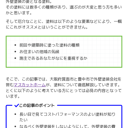
外壁塗装の要となる塗料。
その塗料には数多くの種類があり、選ぶのが大変と思う方も多い
かと思います。
そして厄介なことに、塗料は以下のような要素などにより、一概
にこれがオススメとはいうことができません。
前回や建築時に塗った塗料の種類
お住まいの地域の気候
施主であるあなたがなにを重視するか
そこで、この記事では、大阪府箕面市と豊中市で外壁塗装会社を
営む
マスカットホーム
が、塗料について徹底解説していきます。
とくに以下のように考えている方にとっては必見の内容となって
います。
この記事のポイント
長い目で見てコストパフォーマンスのよい塗料が知り
たい
なるべく外壁塗装をしないようにして、外壁塗装の費