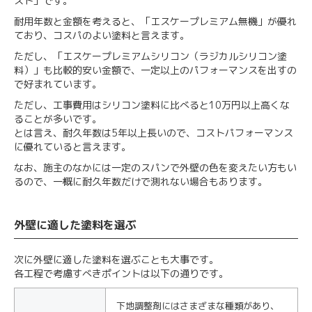
スト」です。
耐用年数と金額を考えると、「エスケープレミアム無機」が優れ
ており、コスパのよい塗料と言えます。
ただし、「エスケープレミアムシリコン（ラジカルシリコン塗
料）」も比較的安い金額で、一定以上のパフォーマンスを出すの
で好まれています。
ただし、工事費用はシリコン塗料に比べると10万円以上高くな
ることが多いです。
とは言え、耐久年数は5年以上長いので、コストパフォーマンス
に優れていると言えます。
なお、施主のなかには一定のスパンで外壁の色を変えたい方もい
るので、一概に耐久年数だけで測れない場合もあります。
外壁に適した塗料を選ぶ
次に外壁に適した塗料を選ぶことも大事です。
各工程で考慮すべきポイントは以下の通りです。
下地調整剤にはさまざまな種類があり、