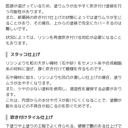
医師が混ざっているため、塗りムラが出やすく吹き付け塗装を行
う可能性があります。
また、新築時の吹き付け仕上げの状態によっては塗りムラが生じ
ることがあり、その場合、上からの塗装で完全にカバーするのは
難しいです。
状況によっては、リシンを再度吹き付ける対応が必要になること
もあります。
スタッコ仕上げ
リシンよりも粒の大きい骨材（石や砂）をセメント系や合成樹脂
系の材料に混ぜ、厚く吹き付けて模様を作るものです。
石や骨材に加え、リシンよりも凹凸が激しい仕上げの場合、塗り
ムラが出やすくなります。
また、ツヤの少ない塗料を使用し、透湿性を確保する必要があり
ます。
これは、内部からの水分やガスが抜けにくくなることで、塗膜が
膨れるなどの不具合が起こるのを防ぐためです。
吹き付けタイル仕上げ
下塗りや上塗りの工程でよく作られる、硬質で艶のある仕上げで