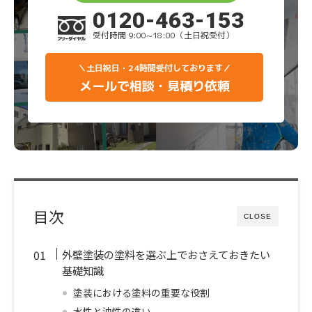
0120-463-153
受付時間 9:00~18:00（土日祝受付）
＼土日祝日・24時間受付しております／
メールで相談・見積り依頼
目次
CLOSE
外壁塗装の塗料を選ぶ上でおさえておきたい
基礎知識
塗装における塗料の重要な役割
水性と油性の違い