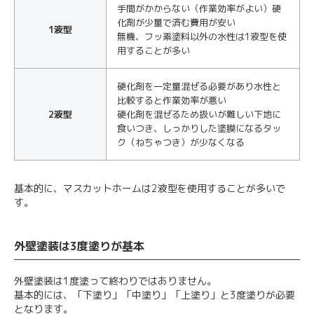
手間がかからない（作業効率がよい）硬
化剤が少量で済む費用が安い
1液型
無機、フッ素塗料以外の水性は1液型を使
用することが多い
硬化剤を一定量混ぜる必要があり水性と
比較すると作業効率が悪い
2液型
硬化剤を混ぜるため扱いが難しい下地に
食いつき、しっかりした塗膜になるタッ
ク（ねちゃつき）が少なくなる
基本的に、マスカットホームは2液型を使用することが多いで
す。
外壁塗装は3度塗りが基本
外壁塗装は1度塗って終わりではありません。
基本的には、「下塗り」「中塗り」「上塗り」と3度塗りが必要
となります。