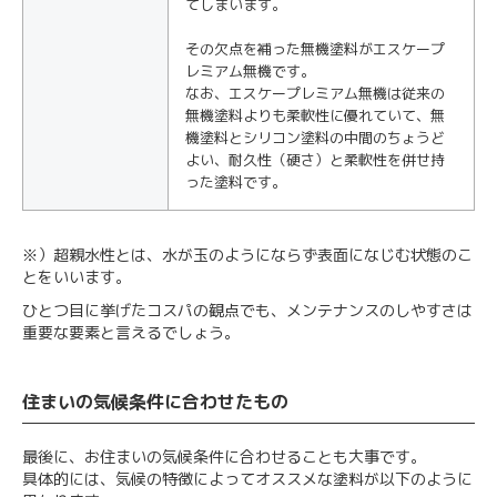
てしまいます。
その欠点を補った無機塗料がエスケープ
レミアム無機です。
なお、エスケープレミアム無機は従来の
無機塗料よりも柔軟性に優れていて、無
機塗料とシリコン塗料の中間のちょうど
よい、耐久性（硬さ）と柔軟性を併せ持
った塗料です。
※）超親水性とは、水が玉のようにならず表面になじむ状態のこ
とをいいます。
ひとつ目に挙げたコスパの観点でも、メンテナンスのしやすさは
重要な要素と言えるでしょう。
住まいの気候条件に合わせたもの
最後に、お住まいの気候条件に合わせることも大事です。
具体的には、気候の特徴によってオススメな塗料が以下のように