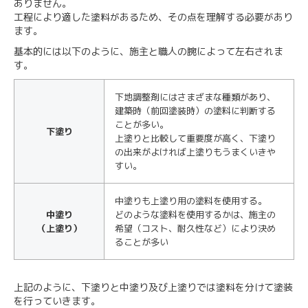
ありません。
工程により適した塗料があるため、その点を理解する必要があり
ます。
基本的には以下のように、施主と職人の腕によって左右されま
す。
下地調整剤にはさまざまな種類があり、
建築時（前回塗装時）の塗料に判断する
ことが多い。
下塗り
上塗りと比較して重要度が高く、下塗り
の出来がよければ上塗りもうまくいきや
すい。
中塗りも上塗り用の塗料を使用する。
中塗り
どのような塗料を使用するかは、施主の
（上塗り）
希望（コスト、耐久性など）により決め
ることが多い
上記のように、下塗りと中塗り及び上塗りでは塗料を分けて塗装
を行っていきます。