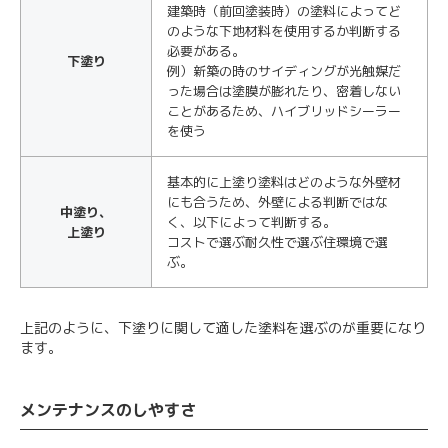
建築時（前回塗装時）の塗料によってど
のような下地材料を使用するか判断する
必要がある。
下塗り
例）新築の時のサイディングが光触媒だ
った場合は塗膜が膨れたり、密着しない
ことがあるため、ハイブリッドシーラー
を使う
基本的に上塗り塗料はどのような外壁材
にも合うため、外壁による判断ではな
中塗り、
く、以下によって判断する。
上塗り
コストで選ぶ耐久性で選ぶ住環境で選
ぶ。
上記のように、下塗りに関して適した塗料を選ぶのが重要になり
ます。
メンテナンスのしやすさ