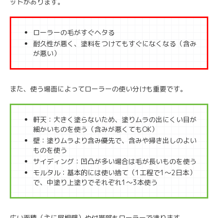
ットがあります。
ローラーの毛がすぐヘタる
耐久性が悪く、塗料をつけてもすぐになくなる（含み
が悪い）
また、使う場面によってローラーの使い分けも重要です。
軒天：大きく塗らないため、塗りムラの出にくい目が
細かいものを使う（含みが悪くてもOK）
壁：塗りムラより含み優先で、含みや掃き出しのよい
ものを使う
サイディング：凹凸が多い場合は毛が長いものを使う
モルタル：基本的には使い捨て（1工程で1～2日本）
で、中塗り上塗りでそれぞれ1～3本使う
広い面積（主に屋根壁）や付帯部もローラーで塗ります。