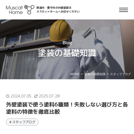
箕面市・豊中市の外壁塗装は
マスカットホームへお任せください
Blog
塗装の基礎知識
HOME
ー
塗装の基礎知識
ー
スタッフブログ
2024.07.05
2025.07.28
外壁塗装で使う塗料6種類！失敗しない選び方と各
塗料の特徴を徹底比較
# スタッフブログ