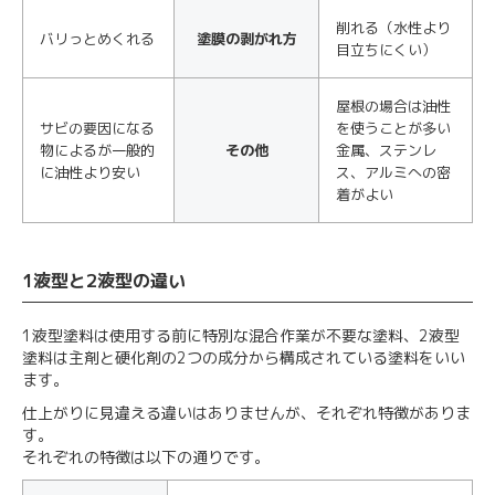
削れる（水性より
バリっとめくれる
塗膜の剥がれ方
目立ちにくい）
屋根の場合は油性
サビの要因になる
を使うことが多い
物によるが一般的
その他
金属、ステンレ
に油性より安い
ス、アルミへの密
着がよい
1液型と2液型の違い
1液型塗料は使用する前に特別な混合作業が不要な塗料、2液型
塗料は主剤と硬化剤の2つの成分から構成されている塗料をいい
ます。
仕上がりに見違える違いはありませんが、それぞれ特徴がありま
す。
それぞれの特徴は以下の通りです。