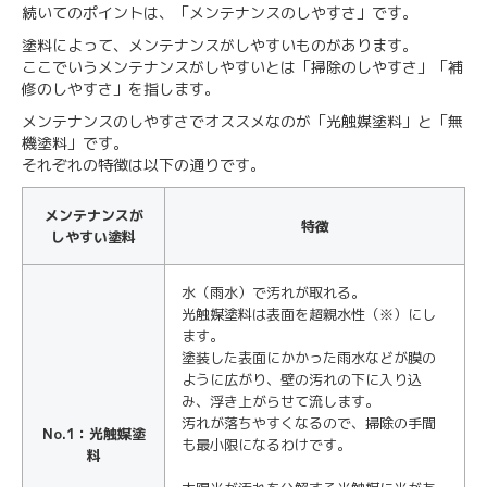
続いてのポイントは、「メンテナンスのしやすさ」です。
塗料によって、メンテナンスがしやすいものがあります。
ここでいうメンテナンスがしやすいとは「掃除のしやすさ」「補
修のしやすさ」を指します。
メンテナンスのしやすさでオススメなのが「光触媒塗料」と「無
機塗料」です。
それぞれの特徴は以下の通りです。
メンテナンスが
特徴
しやすい塗料
水（雨水）で汚れが取れる。
光触媒塗料は表面を超親水性（※）にし
ます。
塗装した表面にかかった雨水などが膜の
ように広がり、壁の汚れの下に入り込
み、浮き上がらせて流します。
汚れが落ちやすくなるので、掃除の手間
No.1：光触媒塗
も最小限になるわけです。
料