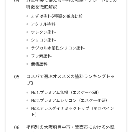
特徴を徹底解説
まずは塗料6種類を徹底比較
アクリル塗料
ウレタン塗料
シリコン塗料
ラジカル水溶性シリコン塗料
フッ素塗料
無機塗料
コスパで選ぶオススメの塗料ランキングトッ
プ3
No1.プレミアム無機（エスケー化研）
No2.プレミアムシリコン（エスケー化研）
No3.アレスダイナミックトップ（関西ペイン
ト）
塗料別の大阪府豊中市・箕面市における外壁