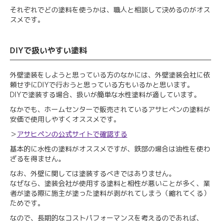
それぞれでどの塗料を使うかは、職人と相談して決めるのがオス
スメです。
DIYで扱いやすい塗料
外壁塗装をしようと思っている方のなかには、外壁塗装会社に依
頼せずにDIYで行おうと思っている方もいるかと思います。
DIYで塗装する場合、扱いが簡単な水性塗料が適しています。
なかでも、ホームセンターで販売されているアサヒペンの塗料が
安価で使用しやすくオススメです。
＞
アサヒペンの公式サイトで確認する
基本的に水性の塗料がオススメですが、鉄部の場合は油性を使わ
ざるを得ません。
なお、外壁に関しては塗装するべきではありません。
なぜなら、塗装会社が使用する塗料と相性が悪いことが多く、業
者が塗る際に施主が塗った塗料が剥がれてしまう（縮れてくる）
ためです。
なので、長期的なコストパフォーマンスを考えるのであれば、