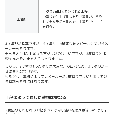
上塗り2回目ともいわれる工程。
中塗りで仕上げるつもりで塗るが、どう
上塗り
してもムラが出るので、上塗りで仕上げ
を行う。
3度塗りが基本ですが、4度塗り・5度塗りをアピールしているメ
ーカーもあります。
もちろん4回以上塗った方がよいのはよいですが、3度塗りと比
較するとそこまで大差はありません。
しかし、2度塗りと3度塗りは大きな差が出るため、3度塗りが一
番効果的なわけです。
※ただし、塗料によってはメーカーが2度塗りでよいと謳ってい
る塗料もあるにはあります。
工程によって適した塗料は異なる
3度塗りそれぞれの工程すべてで同じ塗料を使えばよいわけでは