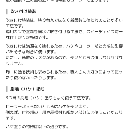
吹き付け塗装
吹き付け塗装は、塗り替えではなく新築時に使われることが多い
工法です。
専用ガンで塗料を霧状に吹き付ける工法で、スピーディかつ均一
な仕上がりが特徴です。
吹き付けは満遍なく塗れるため、ハケやローラーだと完成に影響
が出そうな場合に使います。
ただし、飛散のリスクがあるので、使いどころは選ばなければな
りません。
均一に塗る技術も求められるため、職人さんの好みによって使っ
たり使わなかったりします。
刷毛（ハケ）塗り
3つ目の刷毛（ハケ）塗りもよく使う工法です。
ローラーが入らないところはハケを使います。
例えば、付帯部の一部や屋根材も細かい部分には使うことがあり
ます。
ハケ塗りの特徴は以下の通りです。