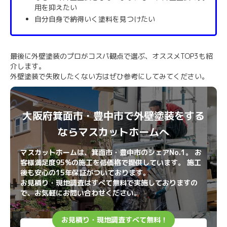
用を抑えたい
自分自身で納得いく塗料を見つけたい
最後に外壁塗装のプロがコスパ観点で選ぶ、オススメTOP3も紹
介します。
外壁塗装で失敗したくない方はぜひ参考にしてみてください。
大阪府箕面市・豊中市で外壁塗装をする
ならマスカットホームへ
マスカットホームは、箕面市・豊中市のシェアNo.1。 お
客様満足度95%の施工を低価格で提供しています。 施工
後も安心の15年保証がついております。
お見積り・現地調査はすべて無料で実施しておりますの
で、お気軽にお問い合わせください。
お見積り・現地調査すべて無料！