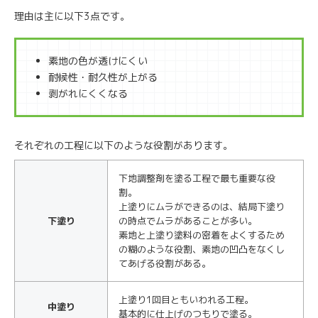
理由は主に以下3点です。
素地の色が透けにくい
耐候性・耐久性が上がる
剥がれにくくなる
それぞれの工程に以下のような役割があります。
下地調整剤を塗る工程で最も重要な役
割。
上塗りにムラができるのは、結局下塗り
下塗り
の時点でムラがあることが多い。
素地と上塗り塗料の密着をよくするため
の糊のような役割、素地の凹凸をなくし
てあげる役割がある。
上塗り1回目ともいわれる工程。
中塗り
基本的に仕上げのつもりで塗る。