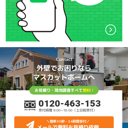
Contact
外壁でお困りなら
マスカットホームへ
お見積り・現地調査すべて
無料！
0120-463-153
受付時間 9:00~18:00（土日祝受付）
＼簡単30秒・24時間受付
／
メールで無料お見積り依頼