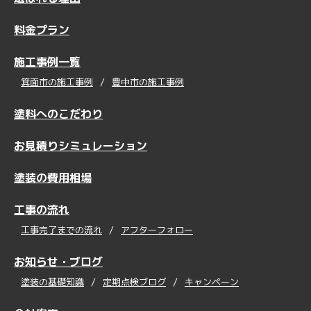
料金プラン
施工事例一覧
箕面市の施工事例
豊中市の施工事例
塗料へのこだわり
お見積りシミュレーション
塗装の費用相場
工事の流れ
工事完了までの流れ
アフターフォロー
お知らせ・ブログ
塗装の基礎知識
定期点検ブログ
キャンペーン