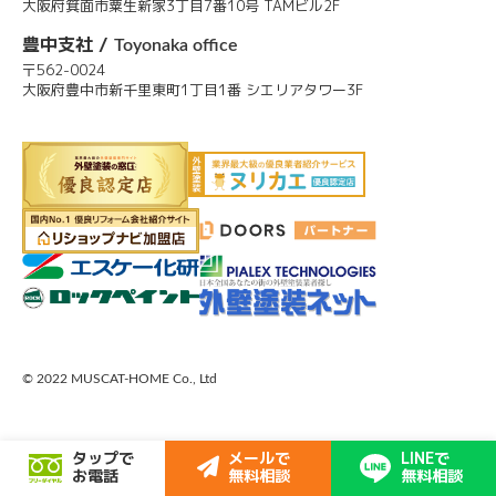
大阪府箕面市粟生新家3丁目7番10号 TAMビル2F
豊中支社 /
Toyonaka office
〒562-0024
大阪府豊中市新千里東町1丁目1番 シエリアタワー3F
© 2022 MUSCAT-HOME Co., Ltd
タップで
メールで
LINEで
お電話
無料相談
無料相談