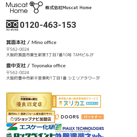
株式会社Muscat Home
0120-463-153
箕面本社 /
Mino office
〒562-0024
大阪府箕面市粟生新家3丁目7番10号 TAMビル2F
豊中支社 /
Toyonaka office
〒562-0024
大阪府豊中市新千里東町1丁目1番 シエリアタワー3F