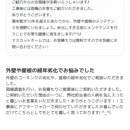
ご紹介からのお客様が多数いらっしゃいます♪
工事後には両隣のお家もご紹介いただきました。
ありがとうございます。
築年数が10年を超えたあたりから、外壁や屋根のメンテナン
スを視野にいれましょう。劣化しすぎる前にメンテナンスを行
うことでお家も健康に長生きします(^^)♪
マスカットホームでは、お見積もりは無料ですのでお気軽にお
問い合わせください！
外壁や屋根の経年劣化でお悩みでした
外壁のコーキングの劣化や、屋根の経年劣化でご相談いただきま
した。
現場調査を行い、お見積もりご提案後にご契約いただきました。
ご契約いただいた理由の一つに、弊社担当者の人柄を気に入った
と嬉しいお言葉をいただきました！ありがとうございます！！工
事後にアフターフォローで伺わせていただきましたが喜んでいた
だけてこちらとしてもとても嬉しく思っております( ^_^)