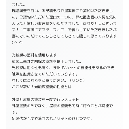
ました。
現場調査を行い、お見積もりご提案後にご契約いただきまし
た。ご契約いただいた理由の一つに、弊社担当者の人柄を気に
入ったと嬉しいお言葉をいただきました！ありがとうございま
す！！工事後にアフターフォローで伺わせていただきましたが
喜んでいただけてこちらとしてもとても嬉しく思っております
( ^_^)
光触媒の塗料を使用します
塗装工事は光触媒の塗料を使用しました。
光触媒は耐久性も高く、またUVカットの機能性もあるので光
触媒を推奨させていただいております。
詳しくはこちらをご覧ください。（リンク）
ここが凄い！光触媒塗装の性能とは
外壁と屋根の塗装を一度で行うメリット
外壁塗装のみでなく、屋根の塗装も同時に行うことが可能で
す。
足場代が１度で済むのもメリットのひとつです。