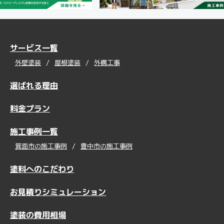
サービス一覧
外壁塗装
屋根塗装
外構工事
選ばれる理由
料金プラン
施工事例一覧
箕面市の施工事例
豊中市の施工事例
塗料へのこだわり
お見積りシミュレーション
塗装の費用相場