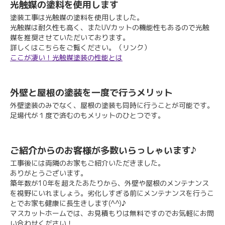
光触媒の塗料を使用します
塗装工事は光触媒の塗料を使用しました。
光触媒は耐久性も高く、またUVカットの機能性もあるので光触
媒を推奨させていただいております。
詳しくはこちらをご覧ください。（リンク）
ここが凄い！光触媒塗装の性能とは
外壁と屋根の塗装を一度で行うメリット
外壁塗装のみでなく、屋根の塗装も同時に行うことが可能です。
足場代が１度で済むのもメリットのひとつです。
ご紹介からのお客様が多数いらっしゃいます♪
工事後には両隣のお家もご紹介いただきました。
ありがとうございます。
築年数が10年を超えたあたりから、外壁や屋根のメンテナンス
を視野にいれましょう。劣化しすぎる前にメンテナンスを行うこ
とでお家も健康に長生きします(^^)♪
マスカットホームでは、お見積もりは無料ですのでお気軽にお問
い合わせください！