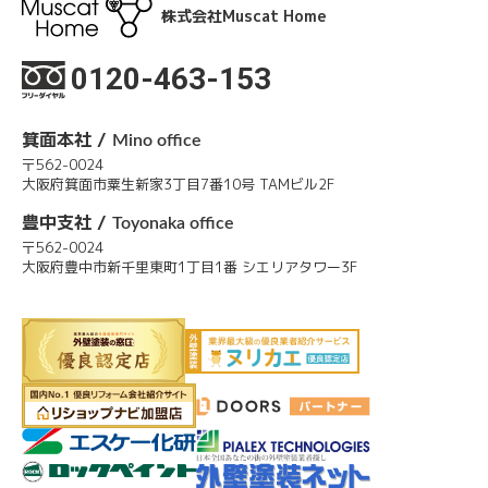
株式会社Muscat Home
0120-463-153
箕面本社 /
Mino office
〒562-0024
大阪府箕面市粟生新家3丁目7番10号 TAMビル2F
豊中支社 /
Toyonaka office
〒562-0024
大阪府豊中市新千里東町1丁目1番 シエリアタワー3F