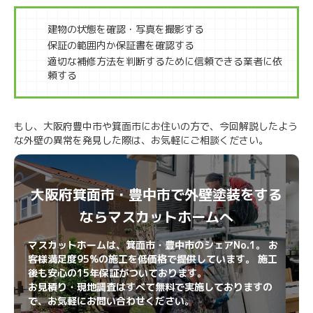
建物の状態を確認・写真を撮影する
保証の範囲内か保証書を確認する
適切な補修方法を判断するために信頼できる業者に依
頼する
もし、大阪府豊中市や箕面市にお住いの方で、今回解説したよう
な外壁の異常を発見した際は、お気軽にご相談ください。
大阪府箕面市・豊中市で外壁塗装をする
ならマスカットホームへ
マスカットホームは、箕面市・豊中市のシェアNo.1。 お
客様満足度95%の施工を低価格で提供しています。 施工
後も安心の15年保証がついております。
お見積り・現地調査はすべて無料で実施しておりますの
で、お気軽にお問い合わせください。