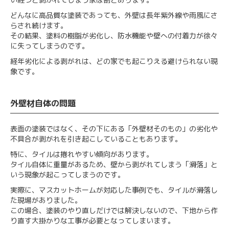
どんなに高品質な塗装であっても、外壁は長年紫外線や雨風にさ
らされ続けます。
その結果、塗料の樹脂が劣化し、防水機能や壁への付着力が徐々
に失ってしまうのです。
経年劣化による剥がれは、どの家でも起こりえる避けられない現
象です。
外壁材自体の問題
表面の塗装ではなく、その下にある「外壁材そのもの」の劣化や
不具合が剥がれを引き起こしていることもあります。
特に、タイルは捲れやすい傾向があります。
タイル自体に重量があるため、壁から剥がれてしまう「滑落」と
いう現象が起こってしまうのです。
実際に、マスカットホームが対応した事例でも、タイルが滑落し
た現場がありました。
この場合、塗装のやり直しだけでは解決しないので、下地から作
り直す大掛かりな工事が必要となってしまいます。