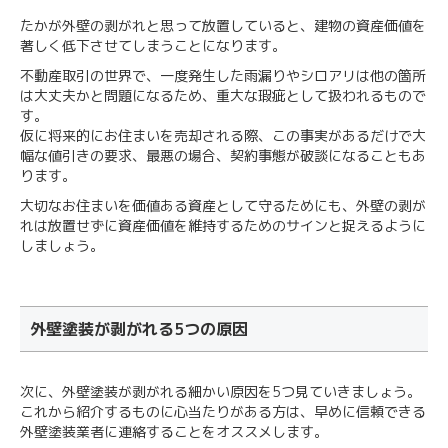
たかが外壁の剥がれと思って放置していると、建物の資産価値を
著しく低下させてしまうことになります。
不動産取引の世界で、一度発生した雨漏りやシロアリは他の箇所
は大丈夫かと問題になるため、重大な瑕疵として扱われるもので
す。
仮に将来的にお住まいを売却される際、この事実があるだけで大
幅な値引きの要求、最悪の場合、契約事態が破談になることもあ
ります。
大切なお住まいを価値ある資産として守るためにも、外壁の剥が
れは放置せずに資産価値を維持するためのサインと捉えるように
しましょう。
外壁塗装が剥がれる5つの原因
次に、外壁塗装が剥がれる細かい原因を5つ見ていきましょう。
これから紹介するものに心当たりがある方は、早めに信頼できる
外壁塗装業者に連絡することをオススメします。