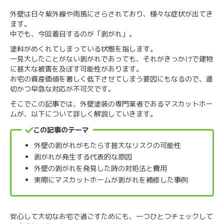
外壁は日々紫外線や雨風にさらされており、様々な症状が出てき
ます。
中でも、今回着目するのが「剥がれ」。
塗料がめくれてしまっている状態を指します。
一見大したことがない剥がれであっても、それがきっかけで建物
に甚大な被害を及ぼす可能性があります。
お宅の資産価値を著しく低下させてしまう要因にもなるので、適
切かつ早急な対応が不可欠です。
そこでこの記事では、外壁塗装の専門業者であるマスカットホー
ムが、以下について詳しく解説していきます。
この記事のテーマ
外壁の剥がれがもたらす甚大なリスクの可能性
剥がれが発生する代表的な原因
外壁の剥がれを発見した時の対処法と費用
実際にマスカットホームが剥がれを補修した事例
安心して大切なお宅で過ごすためにも、一つひとつチェックして