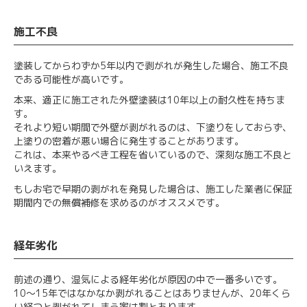
施工不良
塗装してからわずか5年以内で剥がれが発生した場合、施工不良
である可能性が高いです。
本来、適正に施工された外壁塗装は10年以上の耐久性を持ちま
す。
それより短い期間で外壁が剥がれるのは、下塗りをしておらず、
上塗りの密着が悪い場合に発生することがあります。
これは、本来やるべき工程を省いているので、深刻な施工不良と
いえます。
もしお宅で早期の剥がれを発見した場合は、施工した業者に保証
期間内での無償補修を求めるのがオススメです。
経年劣化
前述の通り、湿気による経年劣化が原因の中で一番多いです。
10～15年ではなかなか剥がれることはありませんが、20年くら
い経つと剥がれてしまう家は割とあります。