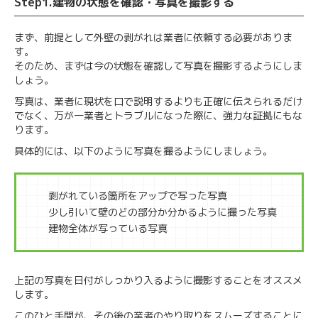
Step1.建物の状態を確認・写真を撮影する
まず、前提として外壁の剥がれは業者に依頼する必要がありま
す。
そのため、まずは今の状態を確認して写真を撮影するようにしま
しょう。
写真は、業者に現状を口で説明するよりも正確に伝えられるだけ
でなく、万が一業者とトラブルになった際に、強力な証拠にもな
ります。
具体的には、以下のように写真を撮るようにしましょう。
剥がれている箇所をアップで写った写真
少し引いて壁のどの部分か分かるように撮った写真
建物全体が写っている写真
上記の写真を日付がしっかり入るように撮影することをオススメ
します。
このひと手間が、その後の業者のやり取りをスムーズすることに