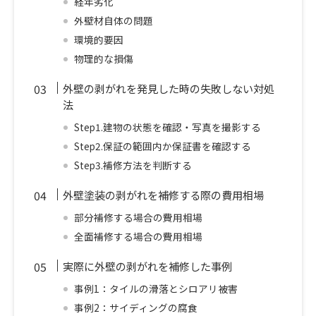
経年劣化
外壁材自体の問題
環境的要因
物理的な損傷
外壁の剥がれを発見した時の失敗しない対処
法
Step1.建物の状態を確認・写真を撮影する
Step2.保証の範囲内か保証書を確認する
Step3.補修方法を判断する
外壁塗装の剥がれを補修する際の費用相場
部分補修する場合の費用相場
全面補修する場合の費用相場
実際に外壁の剥がれを補修した事例
事例1：タイルの滑落とシロアリ被害
事例2：サイディングの腐食