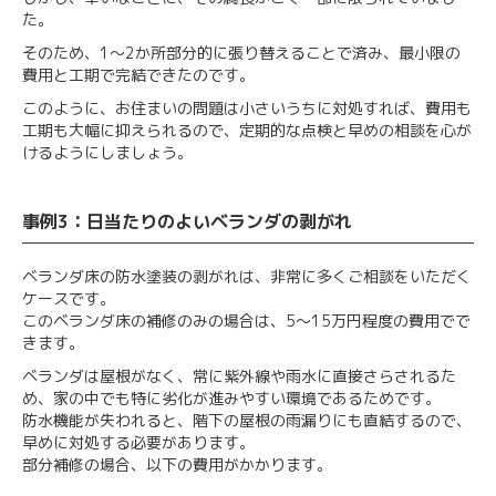
た。
そのため、1～2か所部分的に張り替えることで済み、最小限の
費用と工期で完結できたのです。
このように、お住まいの問題は小さいうちに対処すれば、費用も
工期も大幅に抑えられるので、定期的な点検と早めの相談を心が
けるようにしましょう。
事例3：日当たりのよいベランダの剥がれ
ベランダ床の防水塗装の剥がれは、非常に多くご相談をいただく
ケースです。
このベランダ床の補修のみの場合は、5～15万円程度の費用でで
きます。
ベランダは屋根がなく、常に紫外線や雨水に直接さらされるた
め、家の中でも特に劣化が進みやすい環境であるためです。
防水機能が失われると、階下の屋根の雨漏りにも直結するので、
早めに対処する必要があります。
部分補修の場合、以下の費用がかかります。