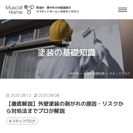
箕面市・豊中市の外壁塗装は
マスカットホームへお任せください
Blog
塗装の基礎知識
HOME
ー
塗装の基礎知識
ー
スタッフブログ
2025.08.12
2025.08.08
【徹底解説】外壁塗装の剥がれの原因・リスクか
ら対処法までプロが解説
# スタッフブログ