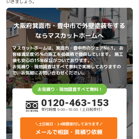
いきましょう。
大阪府箕面市・豊中市で外壁塗装をする
ならマスカットホームへ
マスカットホームは、箕面市・豊中市のシェアNo.1。 お
客様満足度95%の施工を低価格で提供しています。 施工
後も安心の15年保証がついております。
お見積り・現地調査はすべて無料で実施しておりますの
で、お気軽にお問い合わせください。
お見積り・現地調査すべて無料！
0120-463-153
受付時間 9:00~18:00（土日祝受付）
＼土日祝日・24時間受付しております／
メールで相談・見積り依頼