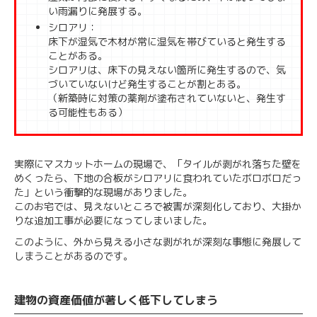
い雨漏りに発展する。
シロアリ：
床下が湿気で木材が常に湿気を帯びていると発生する
ことがある。
シロアリは、床下の見えない箇所に発生するので、気
づいていないけど発生することが割とある。
（新築時に対策の薬剤が塗布されていないと、発生す
る可能性もある）
実際にマスカットホームの現場で、「タイルが剥がれ落ちた壁を
めくったら、下地の合板がシロアリに食われていたボロボロだっ
た」という衝撃的な現場がありました。
このお宅では、見えないところで被害が深刻化しており、大掛か
りな追加工事が必要になってしまいました。
このように、外から見える小さな剥がれが深刻な事態に発展して
しまうことがあるのです。
建物の資産価値が著しく低下してしまう