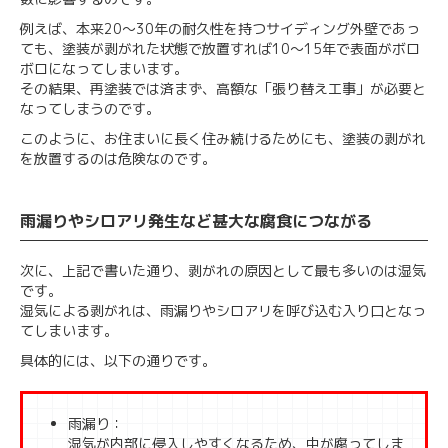
例えば、本来20～30年の耐久性を持つサイディング外壁であっ
ても、塗装が剥がれた状態で放置すれば10～15年で表面がボロ
ボロになってしまいます。
その結果、再塗装では済まず、高額な「張り替え工事」が必要と
なってしまうのです。
このように、お住まいに長く住み続けるためにも、塗装の剥がれ
を放置するのは危険なのです。
雨漏りやシロアリ発生など甚大な腐食につながる
次に、上記で書いた通り、剥がれの原因として最も多いのは湿気
です。
湿気による剥がれは、雨漏りやシロアリを呼び込む入り口となっ
てしまいます。
具体的には、以下の通りです。
雨漏り：
湿気が内部に侵入しやすくなるため、中が腐ってしま