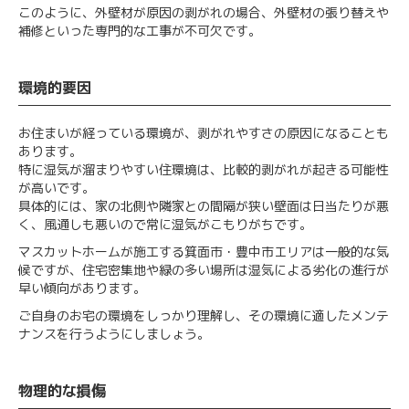
このように、外壁材が原因の剥がれの場合、外壁材の張り替えや
補修といった専門的な工事が不可欠です。
環境的要因
お住まいが経っている環境が、剥がれやすさの原因になることも
あります。
特に湿気が溜まりやすい住環境は、比較的剥がれが起きる可能性
が高いです。
具体的には、家の北側や隣家との間隔が狭い壁面は日当たりが悪
く、風通しも悪いので常に湿気がこもりがちです。
マスカットホームが施工する箕面市・豊中市エリアは一般的な気
候ですが、住宅密集地や緑の多い場所は湿気による劣化の進行が
早い傾向があります。
ご自身のお宅の環境をしっかり理解し、その環境に適したメンテ
ナンスを行うようにしましょう。
物理的な損傷