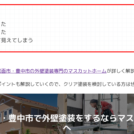
った
った
て見えてしまう
箕面市・豊中市の外壁塗装専門のマスカットホーム
が詳しく解
ポイントも解説していくので、クリア塗装を検討している方は
・豊中市で外壁塗装をするならマス
へ