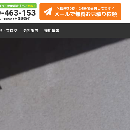
積り・現地調査すべて
無料！
＼簡単30秒・24時間受付してます／
-463-153
メールで無料お見積り依頼
00~18:00（土日祝受付）
せ・ブログ
会社案内
採用情報