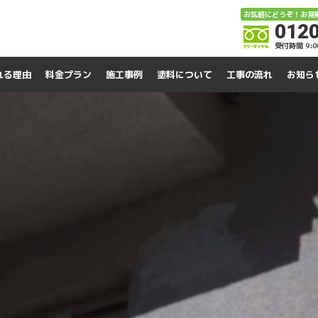
お気軽にどうぞ！お見
0120
受付時間 9:
れる理由
料金プラン
施工事例
塗料について
工事の流れ
お知ら