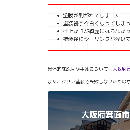
塗膜が剥がれてしまった
塗装後すぐ白くなってしま
仕上がりが綺麗にならなか
塗装後にシーリングが浮い
具体的な原因や事象について、
大阪府
また、クリア塗装で失敗しないための
大阪府箕面市