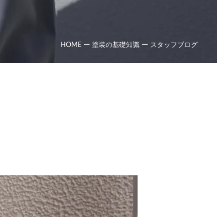
HOME
ー
塗装の基礎知識
ー
スタッフブログ