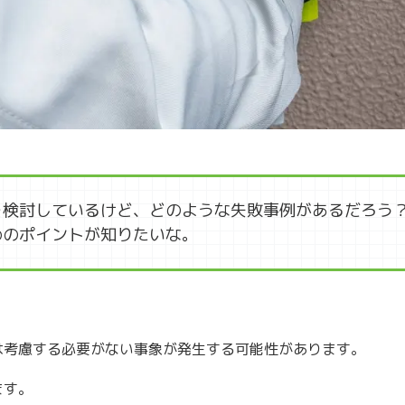
を検討しているけど、どのような失敗事例があるだろう
めのポイントが知りたいな。
。
は考慮する必要がない事象が発生する可能性があります。
ます。