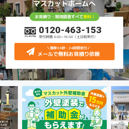
マスカットホームへ
お見積り・現地調査すべて
無料！
0120-463-153
受付時間 9:00~18:00（土日祝受付）
＼簡単30秒・24時間受付
／
メールで無料お見積り依頼