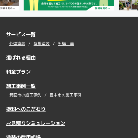
サービス一覧
外壁塗装
屋根塗装
外構工事
選ばれる理由
料金プラン
施工事例一覧
箕面市の施工事例
豊中市の施工事例
塗料へのこだわり
お見積りシミュレーション
塗装の費用相場