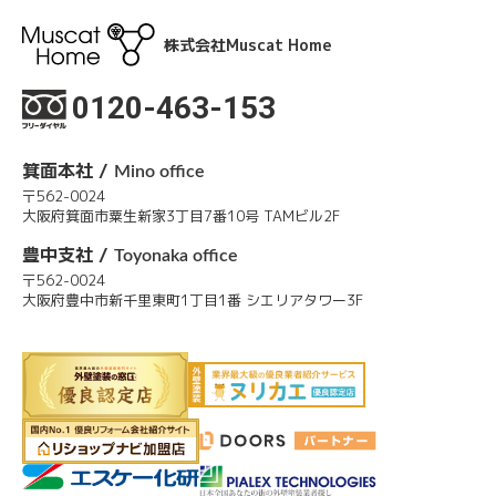
株式会社Muscat Home
0120-463-153
箕面本社 /
Mino office
〒562-0024
大阪府箕面市粟生新家3丁目7番10号 TAMビル2F
豊中支社 /
Toyonaka office
〒562-0024
大阪府豊中市新千里東町1丁目1番 シエリアタワー3F