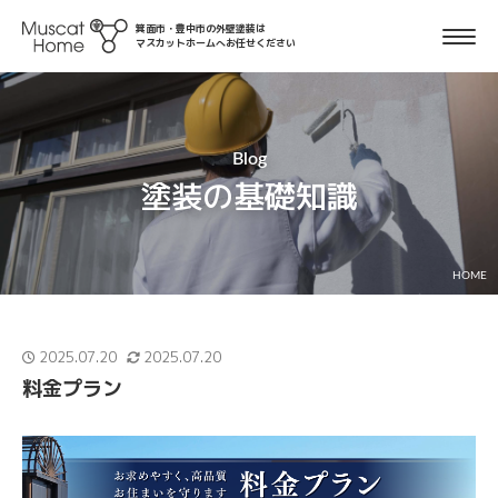
箕面市・豊中市の外壁塗装は
マスカットホームへお任せください
Blog
塗装の基礎知識
HOME
2025.07.20
2025.07.20
料金プラン